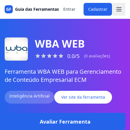
GF
Guia das Ferramentas
Entrar
Cadastrar
WBA WEB
0.0/5
(0 avaliações)
Ferramenta WBA WEB para Gerenciamento
de Conteúdo Empresarial ECM
Inteligência Artificial
Ver site da ferramenta
Avaliar Ferramenta