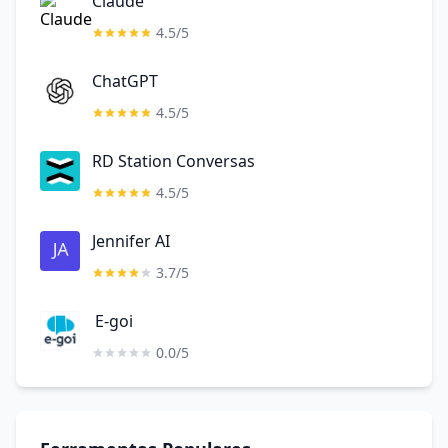
Claude
4.5/5
ChatGPT
4.5/5
RD Station Conversas
4.5/5
Jennifer AI
3.7/5
E-goi
0.0/5