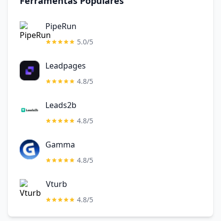
Ferramentas Populares
PipeRun
5.0/5
Leadpages
4.8/5
Leads2b
4.8/5
Gamma
4.8/5
Vturb
4.8/5