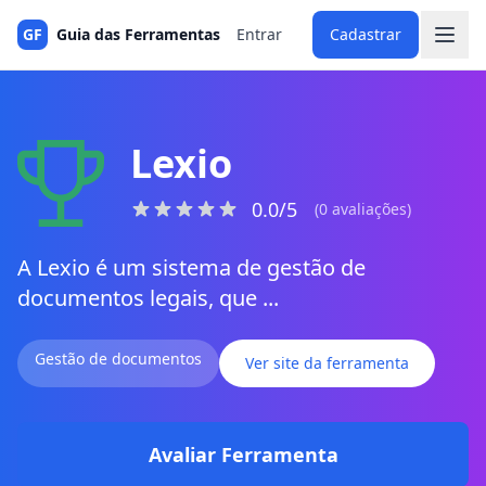
GF
Guia das Ferramentas
Entrar
Cadastrar
Lexio
0.0/5
(0 avaliações)
A Lexio é um sistema de gestão de
documentos legais, que ...
Gestão de documentos
Ver site da ferramenta
Avaliar Ferramenta