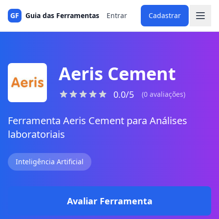
GF
Guia das Ferramentas
Entrar
Cadastrar
Aeris Cement
0.0/5
(0 avaliações)
Ferramenta Aeris Cement para Análises
laboratoriais
Inteligência Artificial
Avaliar Ferramenta