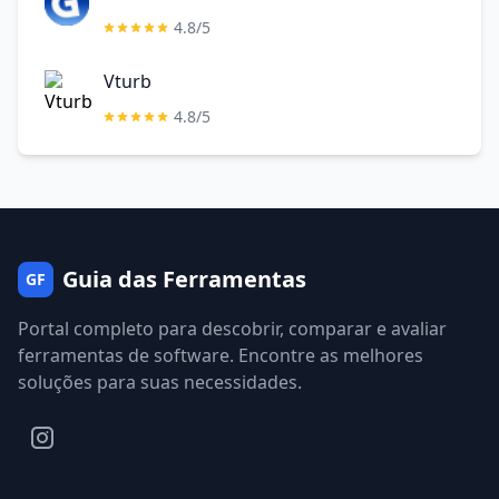
4.8/5
Vturb
4.8/5
Guia das Ferramentas
GF
Portal completo para descobrir, comparar e avaliar
ferramentas de software. Encontre as melhores
soluções para suas necessidades.