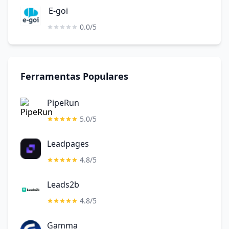
E-goi
0.0/5
Ferramentas Populares
PipeRun
5.0/5
Leadpages
4.8/5
Leads2b
4.8/5
Gamma