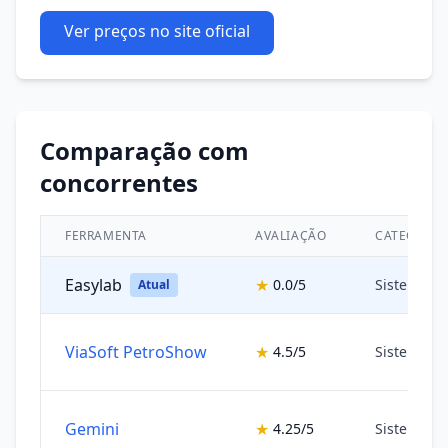
Ver preços no site oficial
Comparação com
concorrentes
FERRAMENTA
AVALIAÇÃO
CATEGORIA
Easylab
★
0.0/5
Sistemas 
Atual
ViaSoft PetroShow
★
4.5/5
Sistemas 
Gemini
★
4.25/5
Sistemas 