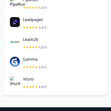
5.0/5
Leadpages
4.8/5
Leads2b
4.8/5
Gamma
4.8/5
Vturb
4.8/5