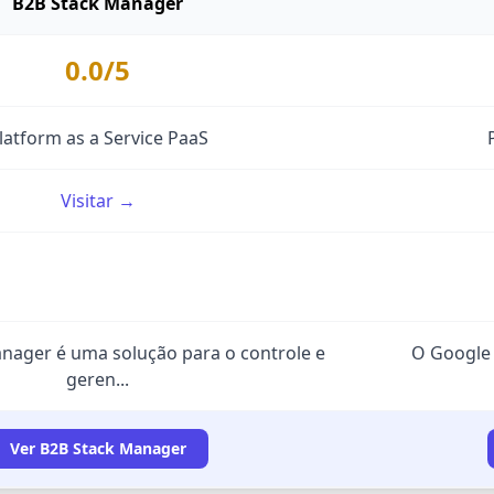
B2B Stack Manager
0.0/5
latform as a Service PaaS
Visitar →
nager é uma solução para o controle e
O Google 
geren...
Ver B2B Stack Manager