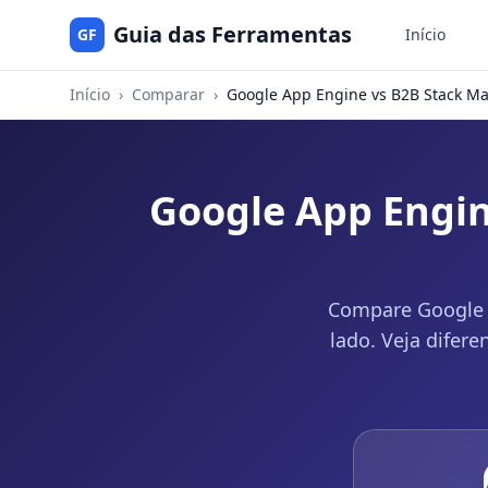
Guia das Ferramentas
GF
Início
Início
›
Comparar
›
Google App Engine vs B2B Stack Ma
Google App Engin
Compare Google A
lado. Veja difer