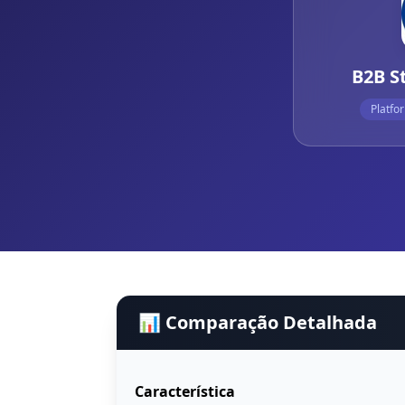
B2B S
Platfo
📊 Comparação Detalhada
Característica