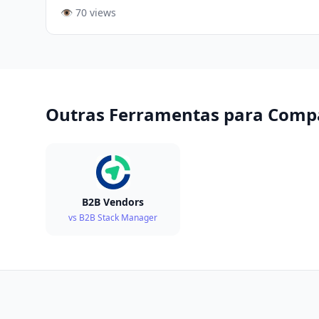
👁️ 70 views
Outras Ferramentas para Comp
B2B Vendors
vs B2B Stack Manager