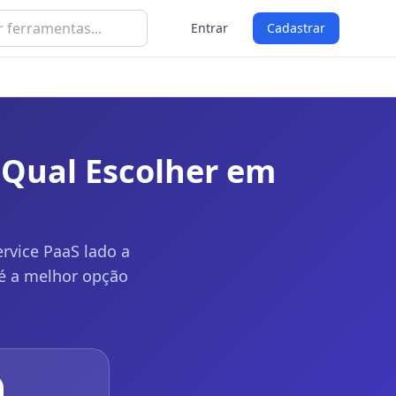
Entrar
Cadastrar
 Qual Escolher em
rvice PaaS lado a
 é a melhor opção