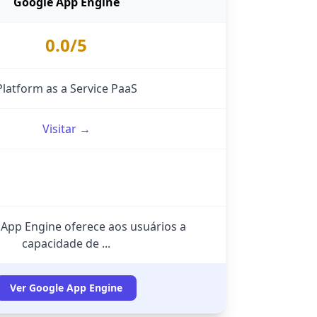
Google App Engine
0.0/5
Platform as a Service PaaS
Visitar →
App Engine oferece aos usuários a
capacidade de ...
Ver Google App Engine