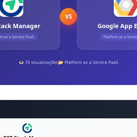
VS
tack Manager
Google App 
rm as a Service PaaS
Platform as a Servi
👁️ 70 visualizações
📂 Platform as a Service PaaS