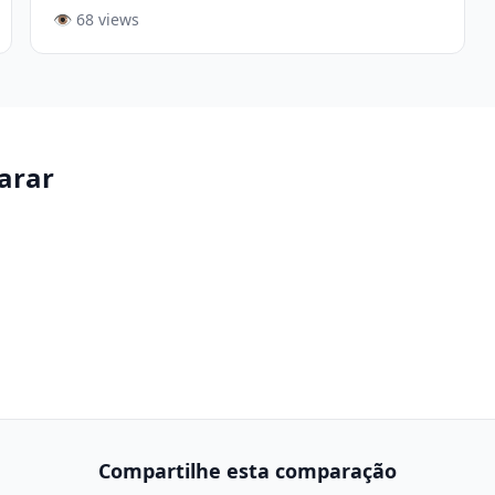
👁️ 68 views
arar
Compartilhe esta comparação