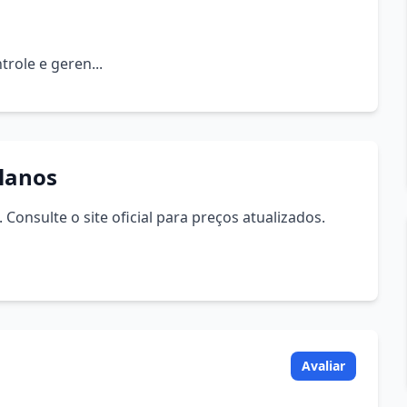
role e geren...
lanos
Consulte o site oficial para preços atualizados.
Avaliar