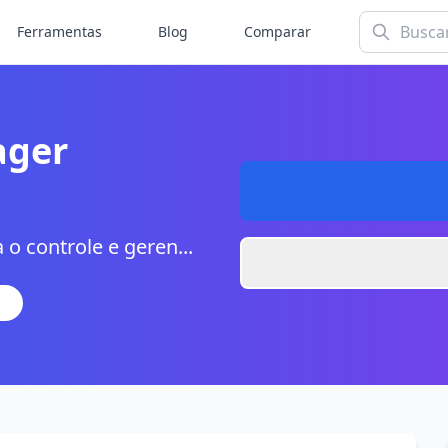
Ferramentas
Blog
Comparar
ager
o controle e geren...