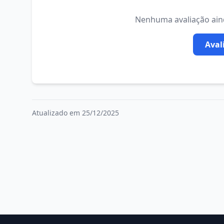
Nenhuma avaliação ainda
Aval
Atualizado em 25/12/2025