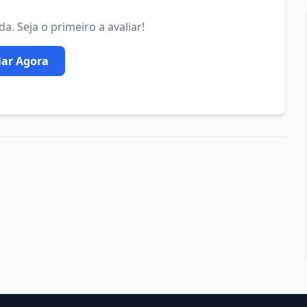
. Seja o primeiro a avaliar!
iar Agora