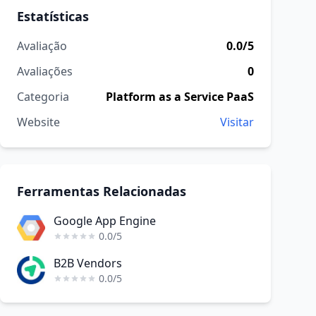
Estatísticas
Avaliação
0.0/5
Avaliações
0
Categoria
Platform as a Service PaaS
Website
Visitar
Ferramentas Relacionadas
Google App Engine
0.0/5
B2B Vendors
0.0/5