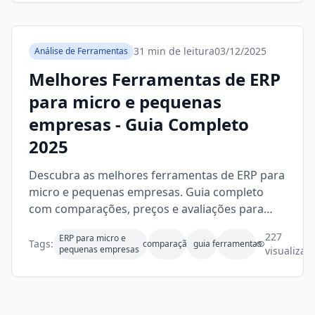
31 min de leitura
03/12/2025
Análise de Ferramentas
Melhores Ferramentas de ERP
para micro e pequenas
empresas - Guia Completo
2025
Descubra as melhores ferramentas de ERP para
micro e pequenas empresas. Guia completo
com comparações, preços e avaliações para
você escolher a solução ideal.
227
ERP para micro e
Tags:
comparação
guia
ferramentas
pequenas empresas
visualizaç