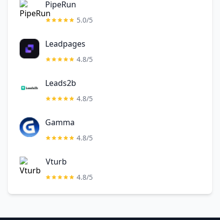
PipeRun
5.0/5
Leadpages
4.8/5
Leads2b
4.8/5
Gamma
4.8/5
Vturb
4.8/5