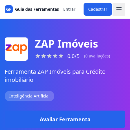
GF
Guia das Ferramentas
Entrar
Cadastrar
ZAP Imóveis
0.0/5
(0 avaliações)
Ferramenta ZAP Imóveis para Crédito
imobiliário
Inteligência Artificial
Avaliar Ferramenta