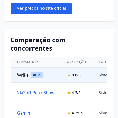
Ver preços no site oficial
Comparação com
concorrentes
FERRAMENTA
AVALIAÇÃO
CATEGORIA
Wrike
★
0.0/5
Sistemas 
Atual
ViaSoft PetroShow
★
4.5/5
Sistemas 
Gemini
★
4.25/5
Sistemas 