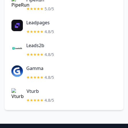
5.0/5
Leadpages
4.8/5
Leads2b
4.8/5
Gamma
4.8/5
Vturb
4.8/5