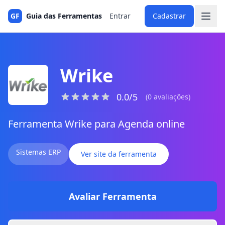
GF
Guia das Ferramentas
Entrar
Cadastrar
Wrike
0.0/5
(0 avaliações)
Ferramenta Wrike para Agenda online
Sistemas ERP
Ver site da ferramenta
Avaliar Ferramenta