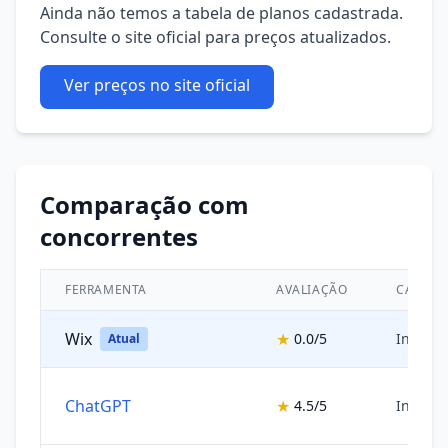
Ainda não temos a tabela de planos cadastrada.
Consulte o site oficial para preços atualizados.
Ver preços no site oficial
Comparação com
concorrentes
FERRAMENTA
AVALIAÇÃO
CATEGO
Wix
★
0.0/5
Inteligê
Atual
ChatGPT
★
4.5/5
Inteligê