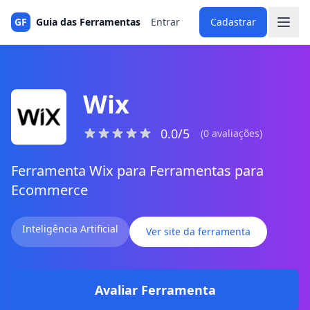
GF
Guia das Ferramentas
Entrar
Cadastrar
Wix
0.0/5
(0 avaliações)
Ferramenta Wix para Ferramentas para
Ecommerce
Inteligência Artificial
Ver site da ferramenta
Avaliar Ferramenta