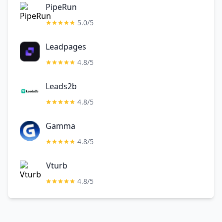
PipeRun
5.0/5
Leadpages
4.8/5
Leads2b
4.8/5
Gamma
4.8/5
Vturb
4.8/5