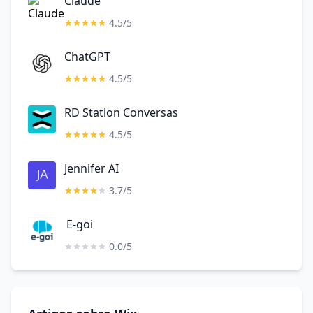
Claude
4.5/5
ChatGPT
4.5/5
RD Station Conversas
4.5/5
Jennifer AI
3.7/5
E-goi
0.0/5