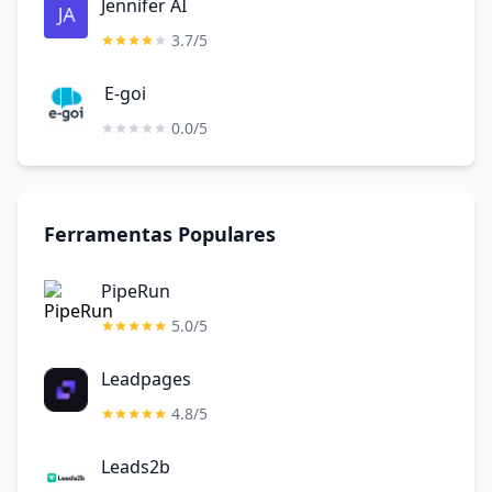
Jennifer AI
3.7/5
E-goi
0.0/5
Ferramentas Populares
PipeRun
5.0/5
Leadpages
4.8/5
Leads2b