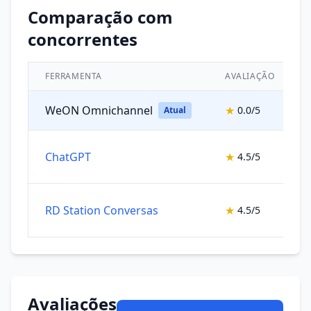
Comparação com
concorrentes
FERRAMENTA
AVALIAÇÃO
WeON Omnichannel
★
0.0/5
Atual
ChatGPT
★
4.5/5
RD Station Conversas
★
4.5/5
Avaliações