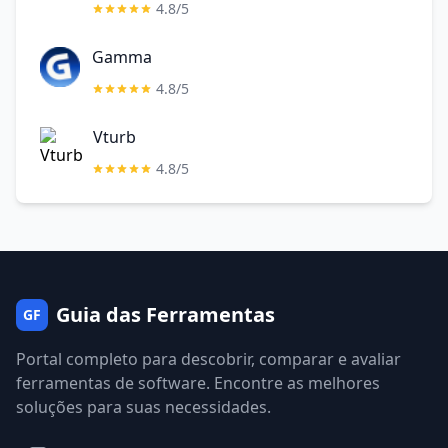
4.8/5
Gamma
4.8/5
Vturb
4.8/5
Guia das Ferramentas
GF
Portal completo para descobrir, comparar e avaliar
ferramentas de software. Encontre as melhores
soluções para suas necessidades.