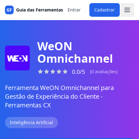
GF
Guia das Ferramentas
Entrar
Cadastrar
WeON
Omnichannel
0.0/5
(0 avaliações)
Ferramenta WeON Omnichannel para
Gestão de Experiência do Cliente -
Ferramentas CX
Inteligência Artificial