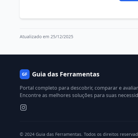
Atualizado em 25/12/2025
Guia das Ferramentas
GF
Portal completo para descobrir, comparar e avalia
Encontre as melhores soluções para suas necessi
© 2024 Guia das Ferramentas. Todos os direitos reservad