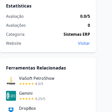
Estatísticas
Avaliação
0.0/5
Avaliações
0
Categoria
Sistemas ERP
Website
Visitar
Ferramentas Relacionadas
ViaSoft PetroShow
4.5/5
Gemini
4.25/5
DropBox