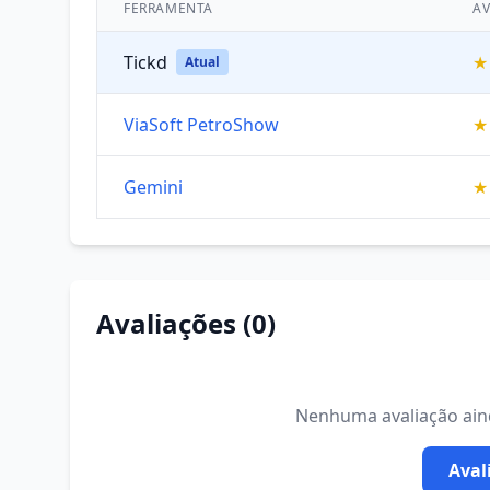
FERRAMENTA
AV
Tickd
★
Atual
ViaSoft PetroShow
★
Gemini
★
Avaliações (0)
Nenhuma avaliação ainda
Aval