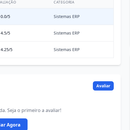
ALIAÇÃO
CATEGORIA
0.0/5
Sistemas ERP
4.5/5
Sistemas ERP
4.25/5
Sistemas ERP
Avaliar
. Seja o primeiro a avaliar!
iar Agora