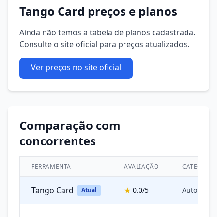
Tango Card preços e planos
Ainda não temos a tabela de planos cadastrada.
Consulte o site oficial para preços atualizados.
Ver preços no site oficial
Comparação com
concorrentes
FERRAMENTA
AVALIAÇÃO
CATEGORIA
Tango Card
★
0.0/5
Automação
Atual