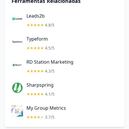
Ferramentas Relacionadas
Leads2b
4.8/5
Typeform
4.5/5
RD Station Marketing
4.3/5
Sharpspring
4.1/5
My Group Metrics
3.7/5