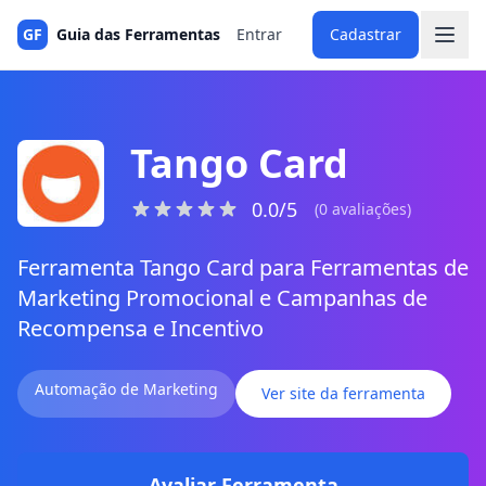
GF
Guia das Ferramentas
Entrar
Cadastrar
Tango Card
0.0/5
(0 avaliações)
Ferramenta Tango Card para Ferramentas de
Marketing Promocional e Campanhas de
Recompensa e Incentivo
Automação de Marketing
Ver site da ferramenta
Avaliar Ferramenta