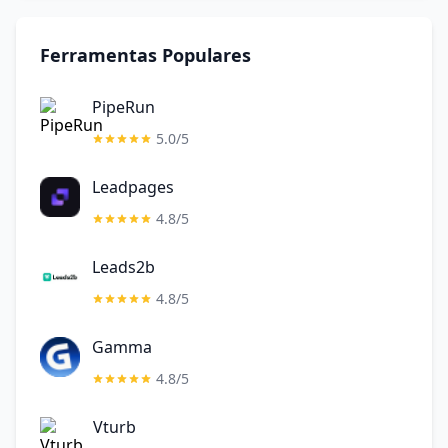
Ferramentas Populares
PipeRun
5.0/5
Leadpages
4.8/5
Leads2b
4.8/5
Gamma
4.8/5
Vturb