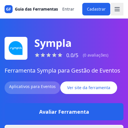
GF
Guia das Ferramentas
Entrar
Cadastrar
Sympla
0.0/5
(0 avaliações)
Ferramenta Sympla para Gestão de Eventos
Aplicativos para Eventos
Ver site da ferramenta
Avaliar Ferramenta