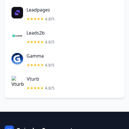
Leadpages
4.8/5
Leads2b
4.8/5
Gamma
4.8/5
Vturb
4.8/5