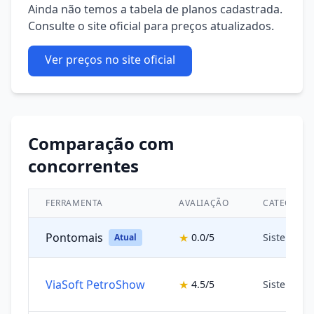
Ainda não temos a tabela de planos cadastrada.
Consulte o site oficial para preços atualizados.
Ver preços no site oficial
Comparação com
concorrentes
FERRAMENTA
AVALIAÇÃO
CATEGORIA
Pontomais
★
0.0/5
Sistemas 
Atual
ViaSoft PetroShow
★
4.5/5
Sistemas 