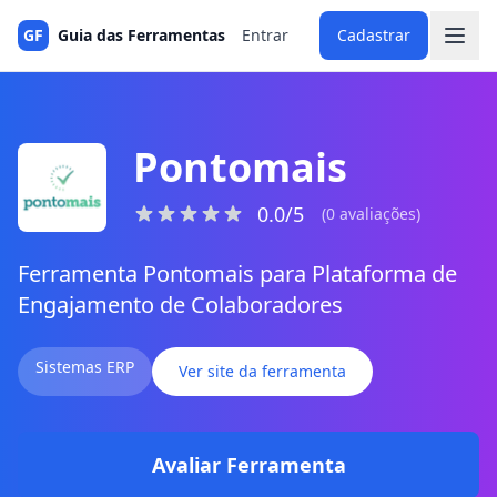
GF
Guia das Ferramentas
Entrar
Cadastrar
Pontomais
0.0/5
(0 avaliações)
Ferramenta Pontomais para Plataforma de
Engajamento de Colaboradores
Sistemas ERP
Ver site da ferramenta
Avaliar Ferramenta