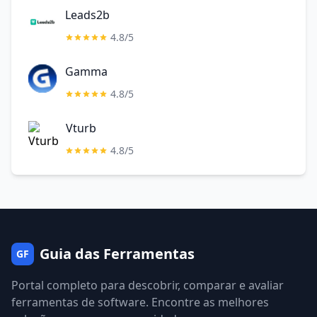
Leads2b
4.8/5
Gamma
4.8/5
Vturb
4.8/5
Guia das Ferramentas
GF
Portal completo para descobrir, comparar e avaliar
ferramentas de software. Encontre as melhores