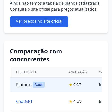
Ainda não temos a tabela de planos cadastrada.
Consulte o site oficial para preços atualizados.
Ver preços no site oficial
Comparação com
concorrentes
FERRAMENTA
AVALIAÇÃO
CATEGO
Plotbox
★
0.0/5
Inteligê
Atual
ChatGPT
★
4.5/5
Inteligê