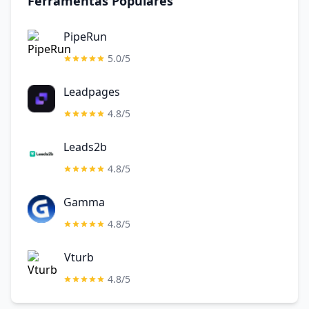
Ferramentas Populares
PipeRun
5.0/5
Leadpages
4.8/5
Leads2b
4.8/5
Gamma
4.8/5
Vturb
4.8/5