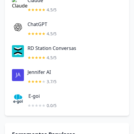
Claude
4.5/5
ChatGPT
4.5/5
RD Station Conversas
4.5/5
Jennifer AI
3.7/5
E-goi
0.0/5