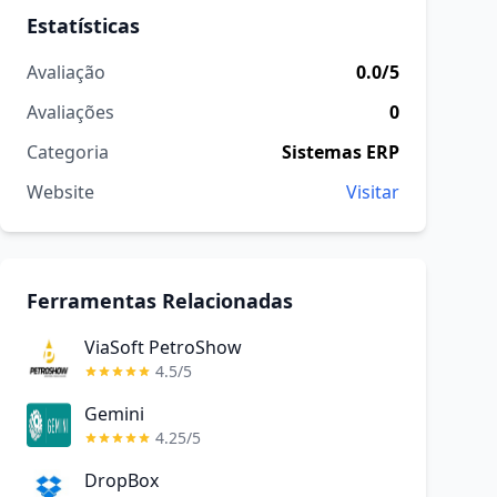
Estatísticas
Avaliação
0.0/5
Avaliações
0
Categoria
Sistemas ERP
Website
Visitar
Ferramentas Relacionadas
ViaSoft PetroShow
4.5/5
Gemini
4.25/5
DropBox