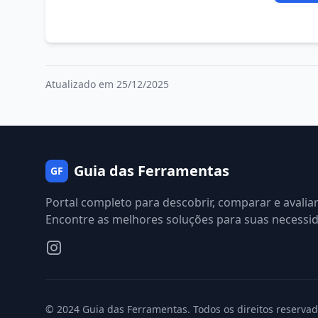
Atualizado em 25/12/2025
Guia das Ferramentas
GF
Portal completo para descobrir, comparar e avalia
Encontre as melhores soluções para suas necessi
© 2024 Guia das Ferramentas. Todos os direitos reservad