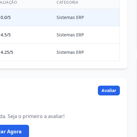
ALIAÇÃO
CATEGORIA
0.0/5
Sistemas ERP
4.5/5
Sistemas ERP
4.25/5
Sistemas ERP
Avaliar
. Seja o primeiro a avaliar!
iar Agora