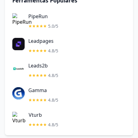
Ferramentas Populares
PipeRun
5.0/5
Leadpages
4.8/5
Leads2b
4.8/5
Gamma
4.8/5
Vturb
4.8/5