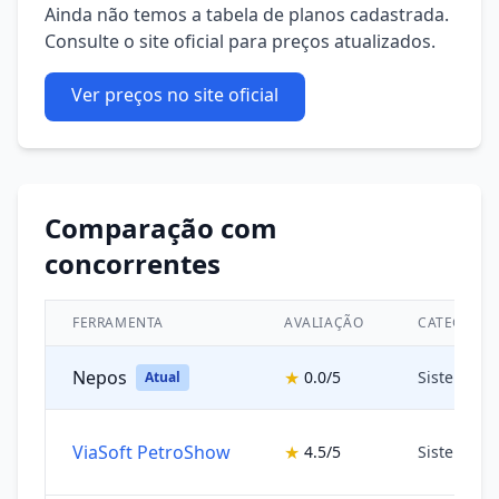
Ainda não temos a tabela de planos cadastrada.
Consulte o site oficial para preços atualizados.
Ver preços no site oficial
Comparação com
concorrentes
FERRAMENTA
AVALIAÇÃO
CATEGORIA
Nepos
★
0.0/5
Sistemas 
Atual
ViaSoft PetroShow
★
4.5/5
Sistemas 