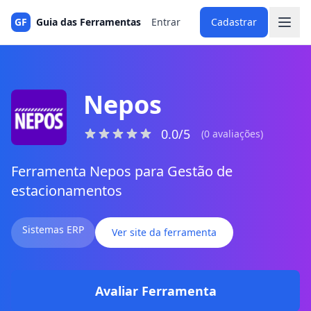
GF
Guia das Ferramentas
Entrar
Cadastrar
Nepos
0.0/5
(0 avaliações)
Ferramenta Nepos para Gestão de
estacionamentos
Sistemas ERP
Ver site da ferramenta
Avaliar Ferramenta