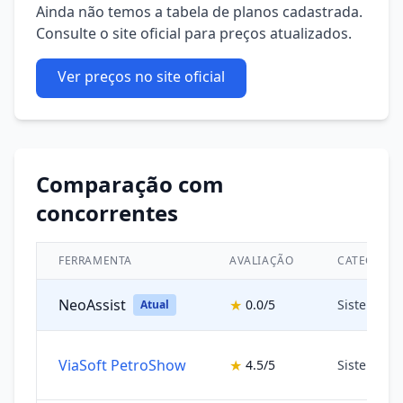
Ainda não temos a tabela de planos cadastrada.
Consulte o site oficial para preços atualizados.
Ver preços no site oficial
Comparação com
concorrentes
FERRAMENTA
AVALIAÇÃO
CATEGORIA
NeoAssist
★
0.0/5
Sistemas 
Atual
ViaSoft PetroShow
★
4.5/5
Sistemas 