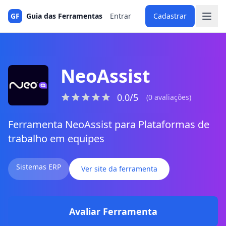
GF
Guia das Ferramentas
Entrar
Cadastrar
NeoAssist
0.0/5
(0 avaliações)
Ferramenta NeoAssist para Plataformas de
trabalho em equipes
Sistemas ERP
Ver site da ferramenta
Avaliar Ferramenta