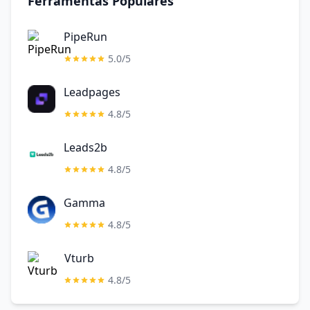
Ferramentas Populares
PipeRun
5.0/5
Leadpages
4.8/5
Leads2b
4.8/5
Gamma
4.8/5
Vturb
4.8/5