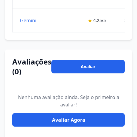
Gemini
★
4.25/5
Siste
Avaliações
Avaliar
(0)
Nenhuma avaliação ainda. Seja o primeiro a
avaliar!
Avaliar Agora