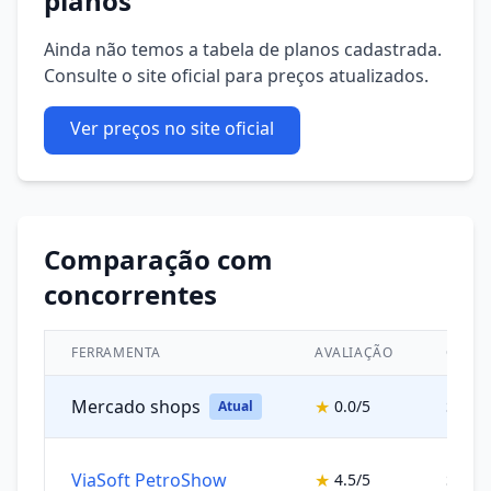
planos
Ainda não temos a tabela de planos cadastrada.
Consulte o site oficial para preços atualizados.
Ver preços no site oficial
Comparação com
concorrentes
FERRAMENTA
AVALIAÇÃO
CATEG
Mercado shops
★
0.0/5
Siste
Atual
ViaSoft PetroShow
★
4.5/5
Siste