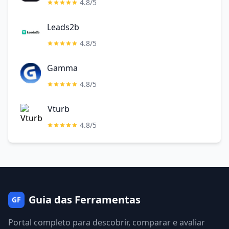
4.8/5
Leads2b
4.8/5
Gamma
4.8/5
Vturb
4.8/5
Guia das Ferramentas
GF
Portal completo para descobrir, comparar e avaliar