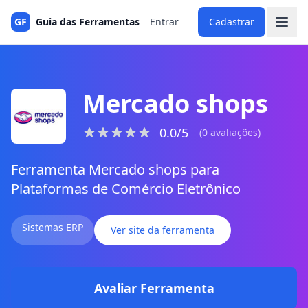
GF
Guia das Ferramentas
Entrar
Cadastrar
Mercado shops
0.0/5
(0 avaliações)
Ferramenta Mercado shops para
Plataformas de Comércio Eletrônico
Sistemas ERP
Ver site da ferramenta
Avaliar Ferramenta