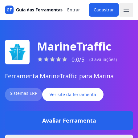
GF
Guia das Ferramentas
Entrar
Cadastrar
MarineTraffic
0.0/5
(0 avaliações)
Ferramenta MarineTraffic para Marina
Sistemas ERP
Ver site da ferramenta
Avaliar Ferramenta