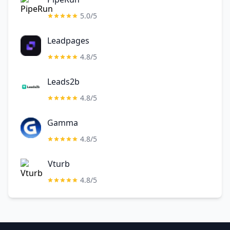
5.0/5
Leadpages
4.8/5
Leads2b
4.8/5
Gamma
4.8/5
Vturb
4.8/5