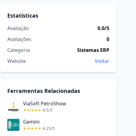
Estatísticas
Avaliação
0.0/5
Avaliações
0
Categoria
Sistemas ERP
Website
Visitar
Ferramentas Relacionadas
ViaSoft PetroShow
4.5/5
Gemini
4.25/5