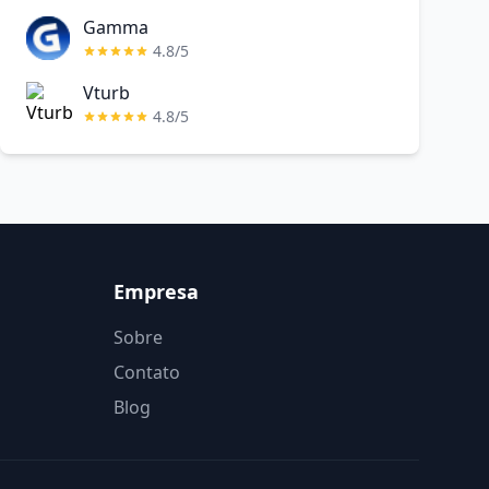
Gamma
4.8/5
Vturb
4.8/5
Empresa
Sobre
Contato
Blog