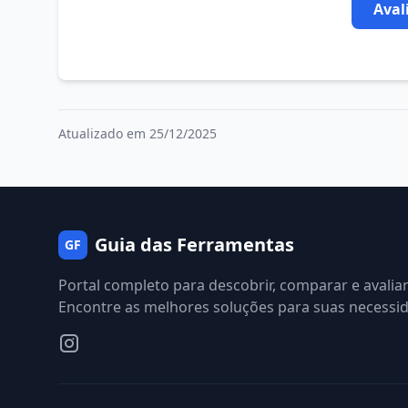
Aval
Atualizado em 25/12/2025
Guia das Ferramentas
GF
Portal completo para descobrir, comparar e avalia
Encontre as melhores soluções para suas necessi