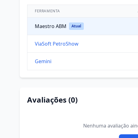
FERRAMENTA
Maestro ABM
Atual
ViaSoft PetroShow
Gemini
Avaliações (0)
Nenhuma avaliação ainda