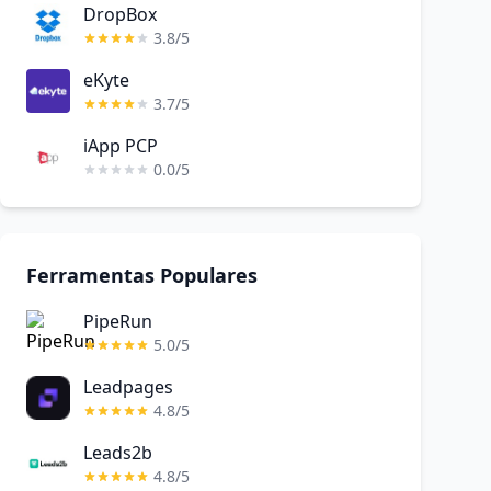
DropBox
3.8/5
eKyte
3.7/5
iApp PCP
0.0/5
Ferramentas Populares
PipeRun
5.0/5
Leadpages
4.8/5
Leads2b
4.8/5