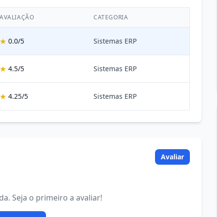
AVALIAÇÃO
CATEGORIA
★
0.0/5
Sistemas ERP
★
4.5/5
Sistemas ERP
★
4.25/5
Sistemas ERP
Avaliar
. Seja o primeiro a avaliar!