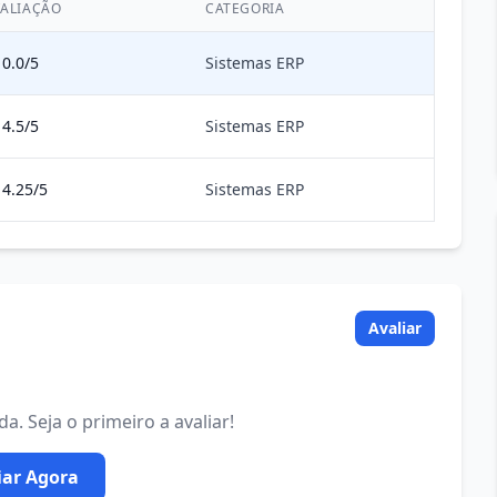
ALIAÇÃO
CATEGORIA
0.0/5
Sistemas ERP
4.5/5
Sistemas ERP
4.25/5
Sistemas ERP
Avaliar
. Seja o primeiro a avaliar!
iar Agora