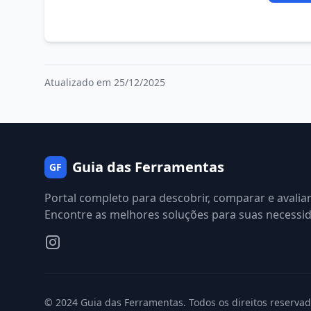
Atualizado em 25/12/2025
Guia das Ferramentas
GF
Portal completo para descobrir, comparar e avalia
Encontre as melhores soluções para suas necessi
© 2024 Guia das Ferramentas. Todos os direitos reservad