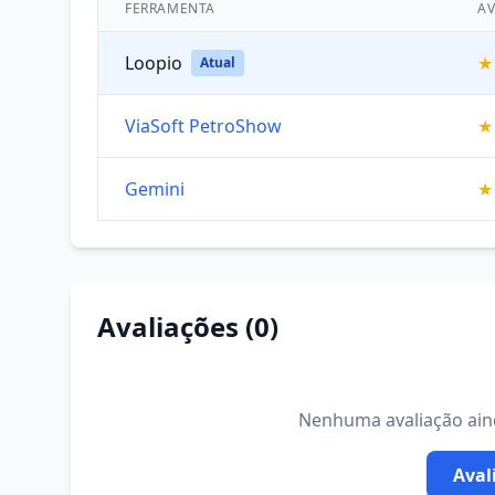
FERRAMENTA
AV
Loopio
★
Atual
ViaSoft PetroShow
★
Gemini
★
Avaliações (0)
Nenhuma avaliação ainda
Aval