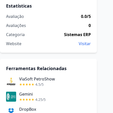
Estatísticas
Avaliação
0.0/5
Avaliações
0
Categoria
Sistemas ERP
Website
Visitar
Ferramentas Relacionadas
ViaSoft PetroShow
4.5/5
Gemini
4.25/5
DropBox