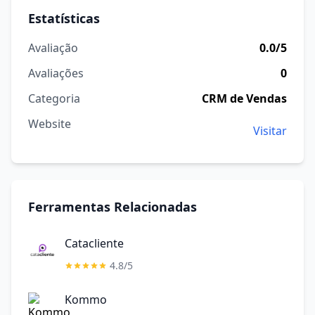
Estatísticas
Avaliação
0.0/5
Avaliações
0
Categoria
CRM de Vendas
Website
Visitar
Ferramentas Relacionadas
Catacliente
4.8/5
Kommo