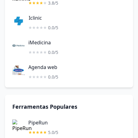
3.8/5
Iclinic
0.0/5
iMedicina
0.0/5
Agenda web
0.0/5
Ferramentas Populares
PipeRun
5.0/5