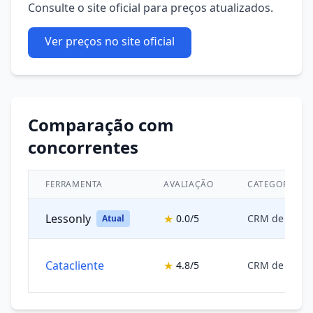
Consulte o site oficial para preços atualizados.
Ver preços no site oficial
Comparação com
concorrentes
FERRAMENTA
AVALIAÇÃO
CATEGORIA
Lessonly
★
0.0/5
CRM de Vend
Atual
Catacliente
★
4.8/5
CRM de Vend