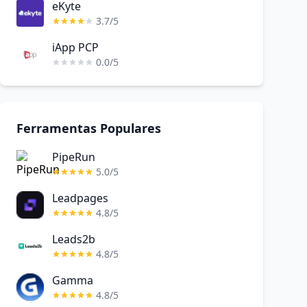
eKyte
3.7/5
iApp PCP
0.0/5
Ferramentas Populares
PipeRun
5.0/5
Leadpages
4.8/5
Leads2b
4.8/5
Gamma
4.8/5