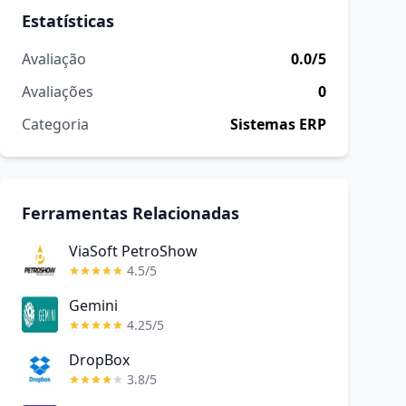
Estatísticas
Avaliação
0.0/5
Avaliações
0
Categoria
Sistemas ERP
Ferramentas Relacionadas
ViaSoft PetroShow
4.5/5
Gemini
4.25/5
DropBox
3.8/5