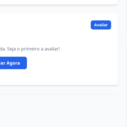
Avaliar
. Seja o primeiro a avaliar!
iar Agora