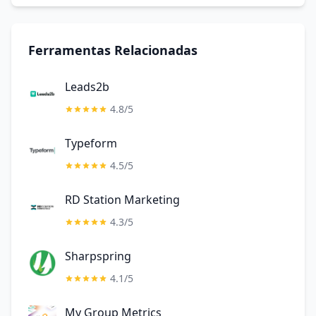
Ferramentas Relacionadas
Leads2b
4.8/5
Typeform
4.5/5
RD Station Marketing
4.3/5
Sharpspring
4.1/5
My Group Metrics