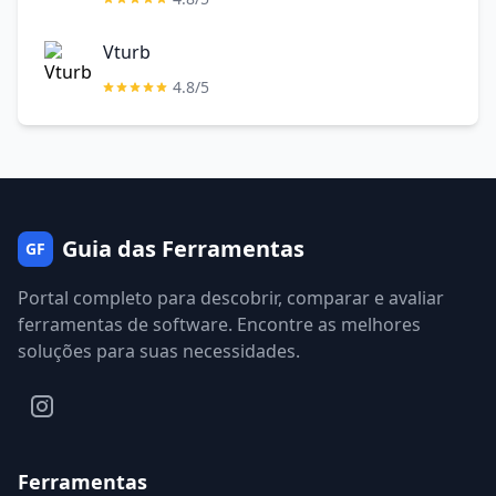
Vturb
4.8/5
Guia das Ferramentas
GF
Portal completo para descobrir, comparar e avaliar
ferramentas de software. Encontre as melhores
soluções para suas necessidades.
Ferramentas