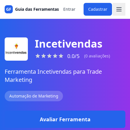
GF
Guia das Ferramentas
Entrar
Cadastrar
Incetivendas
0.0/5
(0 avaliações)
Ferramenta Incetivendas para Trade
Marketing
Automação de Marketing
Avaliar Ferramenta