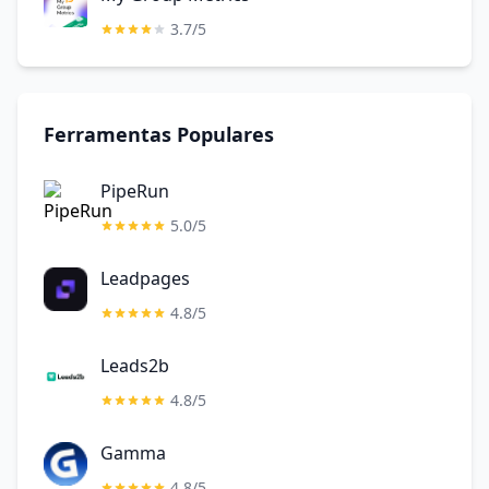
3.7/5
Ferramentas Populares
PipeRun
5.0/5
Leadpages
4.8/5
Leads2b
4.8/5
Gamma
4.8/5