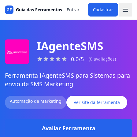
GF
Guia das Ferramentas
Entrar
Cadastrar
IAgenteSMS
0.0/5
(0 avaliações)
Ferramenta IAgenteSMS para Sistemas para
envio de SMS Marketing
Automação de Marketing
Ver site da ferramenta
Avaliar Ferramenta