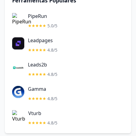
Ferramentas Populares
PipeRun
5.0/5
Leadpages
4.8/5
Leads2b
4.8/5
Gamma
4.8/5
Vturb
4.8/5