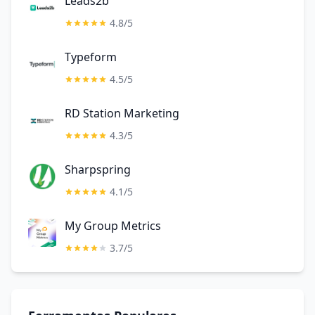
Leads2b
4.8/5
Typeform
4.5/5
RD Station Marketing
4.3/5
Sharpspring
4.1/5
My Group Metrics
3.7/5