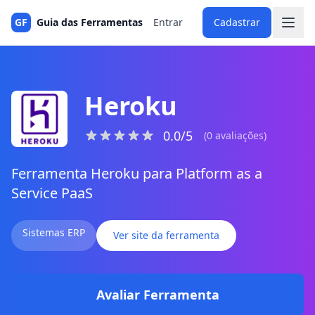
GF
Guia das Ferramentas
Entrar
Cadastrar
Heroku
0.0/5
(0 avaliações)
Ferramenta Heroku para Platform as a
Service PaaS
Sistemas ERP
Ver site da ferramenta
Avaliar Ferramenta