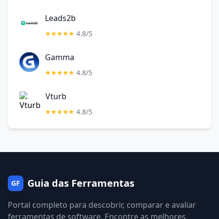
Leads2b
4.8/5
Gamma
4.8/5
Vturb
4.8/5
Guia das Ferramentas
GF
Portal completo para descobrir, comparar e avaliar
ferramentas de software. Encontre as melhores