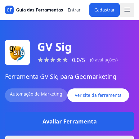
GF
Guia das Ferramentas
Entrar
Cadastrar
GV Sig
0.0/5
(0 avaliações)
Ferramenta GV Sig para Geomarketing
Automação de Marketing
Ver site da ferramenta
Avaliar Ferramenta