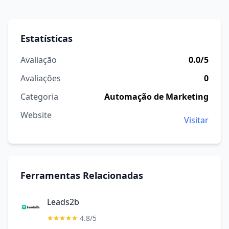
Estatísticas
Avaliação
0.0/5
Avaliações
0
Categoria
Automação de Marketing
Website
Visitar
Ferramentas Relacionadas
Leads2b
4.8/5