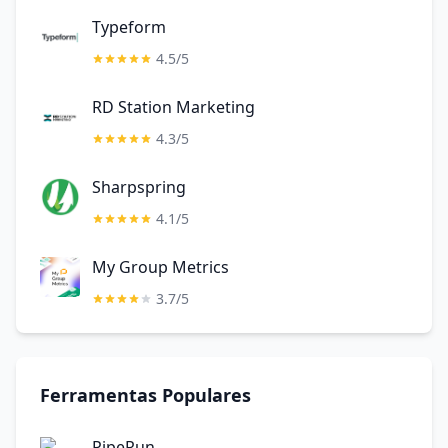
Typeform
4.5/5
RD Station Marketing
4.3/5
Sharpspring
4.1/5
My Group Metrics
3.7/5
Ferramentas Populares
PipeRun