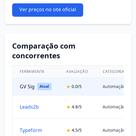
Ver preços no site oficial
Comparação com
concorrentes
FERRAMENTA
AVALIAÇÃO
CATEGORIA
GV Sig
★
0.0/5
Automação de M
Atual
Leads2b
★
4.8/5
Automação de M
Typeform
★
4.5/5
Automação de M