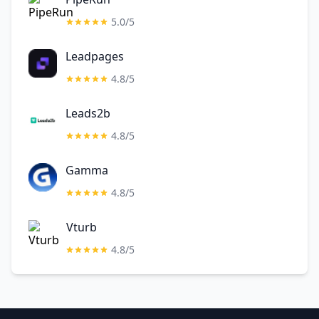
5.0/5
Leadpages
4.8/5
Leads2b
4.8/5
Gamma
4.8/5
Vturb
4.8/5