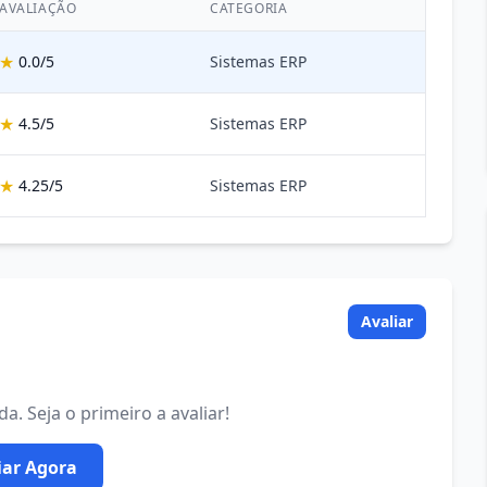
AVALIAÇÃO
CATEGORIA
★
0.0/5
Sistemas ERP
★
4.5/5
Sistemas ERP
★
4.25/5
Sistemas ERP
Avaliar
. Seja o primeiro a avaliar!
iar Agora