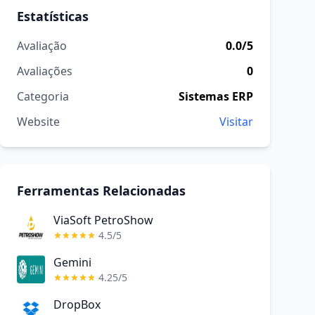
Estatísticas
Avaliação
0.0/5
Avaliações
0
Categoria
Sistemas ERP
Website
Visitar
Ferramentas Relacionadas
ViaSoft PetroShow
4.5/5
Gemini
4.25/5
DropBox