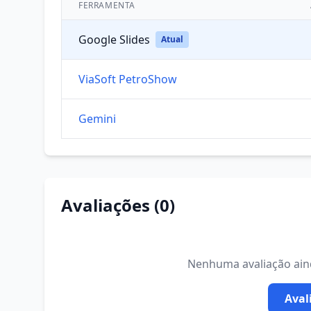
FERRAMENTA
Google Slides
Atual
ViaSoft PetroShow
Gemini
Avaliações (0)
Nenhuma avaliação ainda
Aval