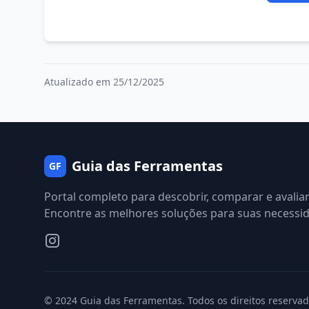
Atualizado em 25/12/2025
Guia das Ferramentas
GF
Portal completo para descobrir, comparar e avalia
Encontre as melhores soluções para suas necessi
© 2024 Guia das Ferramentas. Todos os direitos reservad