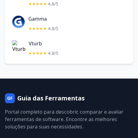
4.8/5
Gamma
4.8/5
Vturb
4.8/5
Guia das Ferramentas
GF
Portal completo para descobrir, comparar e avaliar
ferramentas de software. Encontre as melhores
soluções para suas necessidades.