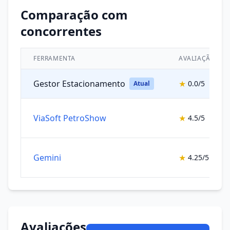
Comparação com
concorrentes
FERRAMENTA
AVALIAÇÃO
Gestor Estacionamento
★
0.0/5
Atual
ViaSoft PetroShow
★
4.5/5
Gemini
★
4.25/5
Avaliações