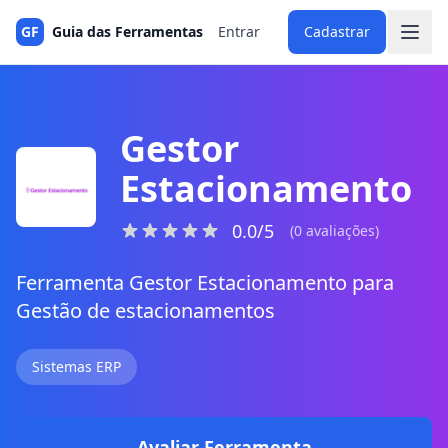
GF
Guia das Ferramentas
Entrar
Cadastrar
Gestor
Estacionamento
0.0/5
(0 avaliações)
Ferramenta Gestor Estacionamento para
Gestão de estacionamentos
Sistemas ERP
Avaliar Ferramenta