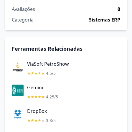
Avaliações
0
Categoria
Sistemas ERP
Ferramentas Relacionadas
ViaSoft PetroShow
4.5/5
Gemini
4.25/5
DropBox
3.8/5