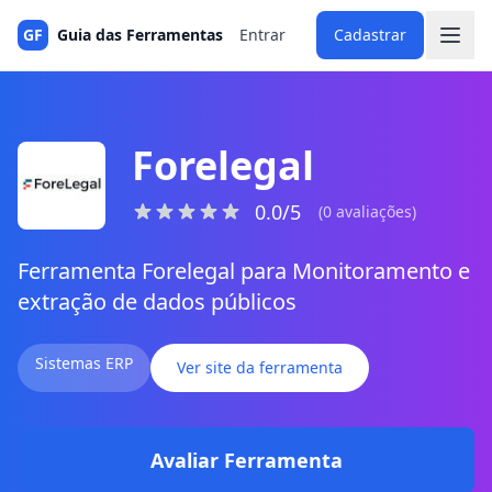
GF
Guia das Ferramentas
Entrar
Cadastrar
Forelegal
0.0/5
(0 avaliações)
Ferramenta Forelegal para Monitoramento e
extração de dados públicos
Sistemas ERP
Ver site da ferramenta
Avaliar Ferramenta