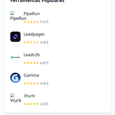
Ferramentas Populares
PipeRun
5.0/5
Leadpages
4.8/5
Leads2b
4.8/5
Gamma
4.8/5
Vturb
4.8/5