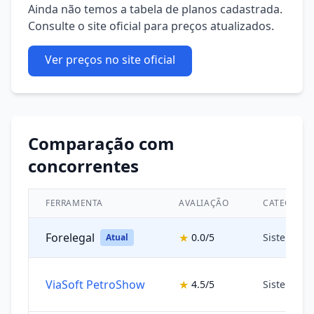
Ainda não temos a tabela de planos cadastrada.
Consulte o site oficial para preços atualizados.
Ver preços no site oficial
Comparação com
concorrentes
FERRAMENTA
AVALIAÇÃO
CATEGORIA
Forelegal
★
0.0/5
Sistemas 
Atual
ViaSoft PetroShow
★
4.5/5
Sistemas 