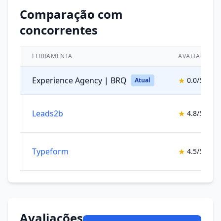
Comparação com
concorrentes
FERRAMENTA
AVALIAÇÃO
Experience Agency | BRQ
★
0.0/5
Atual
Leads2b
★
4.8/5
Typeform
★
4.5/5
Avaliações