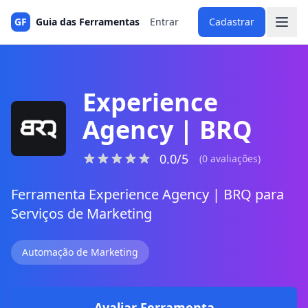
GF
Guia das Ferramentas
Entrar
Cadastrar
Experience
Agency | BRQ
0.0/5
(0 avaliações)
Ferramenta Experience Agency | BRQ para
Serviços de Marketing
Automação de Marketing
Avaliar Ferramenta