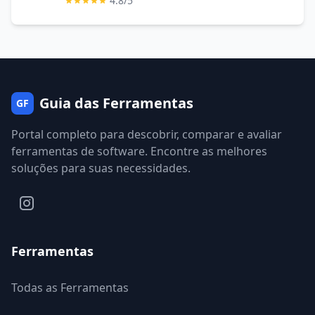
4.8/5
Guia das Ferramentas
GF
Portal completo para descobrir, comparar e avaliar
ferramentas de software. Encontre as melhores
soluções para suas necessidades.
Ferramentas
Todas as Ferramentas