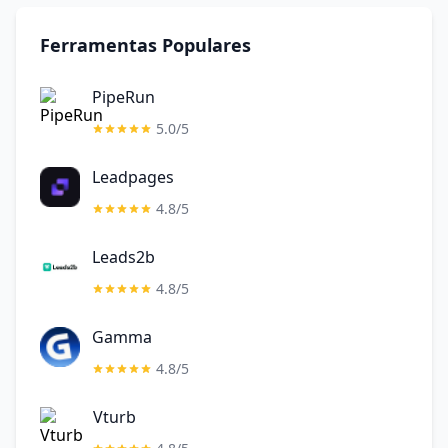
Ferramentas Populares
PipeRun
5.0/5
Leadpages
4.8/5
Leads2b
4.8/5
Gamma
4.8/5
Vturb