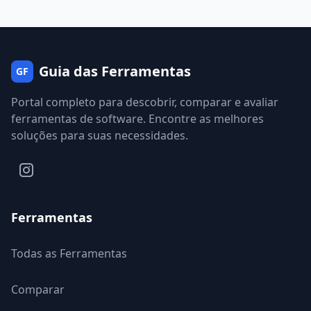
Guia das Ferramentas
GF
Portal completo para descobrir, comparar e avaliar
ferramentas de software. Encontre as melhores
soluções para suas necessidades.
Ferramentas
Todas as Ferramentas
Comparar