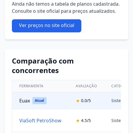
Ainda não temos a tabela de planos cadastrada.
Consulte o site oficial para preços atualizados.
Ver preços no site oficial
Comparação com
concorrentes
FERRAMENTA
AVALIAÇÃO
CATEGORIA
Euax
★
0.0/5
Sistemas 
Atual
ViaSoft PetroShow
★
4.5/5
Sistemas 