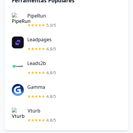
Ferramentas Populares
PipeRun
5.0/5
Leadpages
4.8/5
Leads2b
4.8/5
Gamma
4.8/5
Vturb
4.8/5