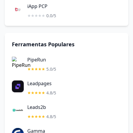
iApp PCP
0.0/5
Ferramentas Populares
PipeRun
5.0/5
Leadpages
4.8/5
Leads2b
4.8/5
Gamma