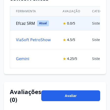
FERRAMENTA
AVALIAÇÃO
CATEGORIA
Efcaz SRM
★
0.0/5
Sistemas 
Atual
ViaSoft PetroShow
★
4.5/5
Sistemas 
Gemini
★
4.25/5
Sistemas 
Avaliações
Avaliar
(0)