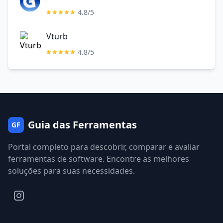
4.8/5
Vturb
4.8/5
Guia das Ferramentas
GF
Portal completo para descobrir, comparar e avaliar
ferramentas de software. Encontre as melhores
soluções para suas necessidades.