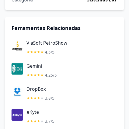
Ferramentas Relacionadas
ViaSoft PetroShow
4.5/5
Gemini
4.25/5
DropBox
3.8/5
eKyte
3.7/5