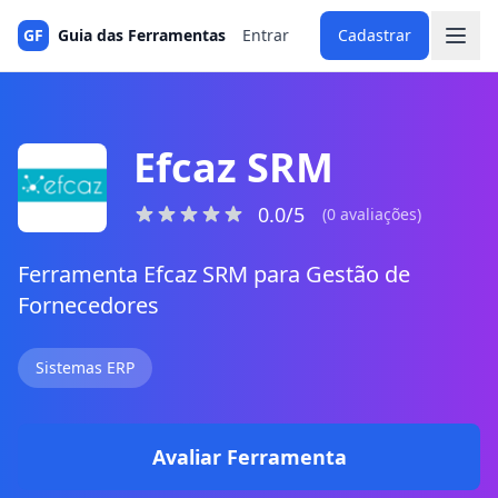
GF
Guia das Ferramentas
Entrar
Cadastrar
Efcaz SRM
0.0/5
(0 avaliações)
Ferramenta Efcaz SRM para Gestão de
Fornecedores
Sistemas ERP
Avaliar Ferramenta