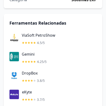
Ferramentas Relacionadas
ViaSoft PetroShow
4.5/5
Gemini
4.25/5
DropBox
3.8/5
eKyte
3.7/5