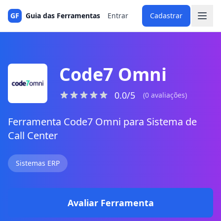
GF
Guia das Ferramentas
Entrar
Cadastrar
Code7 Omni
0.0/5
(0 avaliações)
Ferramenta Code7 Omni para Sistema de
Call Center
Sistemas ERP
Avaliar Ferramenta