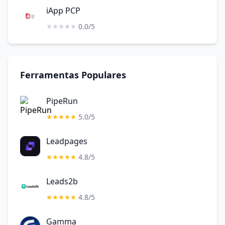
iApp PCP
0.0/5
Ferramentas Populares
PipeRun
5.0/5
Leadpages
4.8/5
Leads2b
4.8/5
Gamma