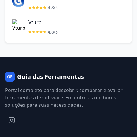
4.8/5
Vturb
4.8/5
Guia das Ferramentas
GF
Portal completo para descobrir, comparar e avaliar
ferramentas de software. Encontre as melhores
soluções para suas necessidades.