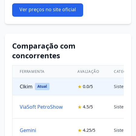
Ver preços no site oficial
Comparação com
concorrentes
FERRAMENTA
AVALIAÇÃO
CATEGORIA
Clkim
★
0.0/5
Sistemas 
Atual
ViaSoft PetroShow
★
4.5/5
Sistemas 
Gemini
★
4.25/5
Sistemas 