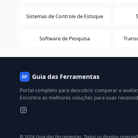
Sistemas de Controle de Estoque
Software de Pesquisa
Transc
Guia das Ferramentas
GF
Portal completo para descobrir, comparar e avalia
Encontre as melhores soluções para suas necessi
© 2024 Guia das Ferramentas. Todos os direitos reservad