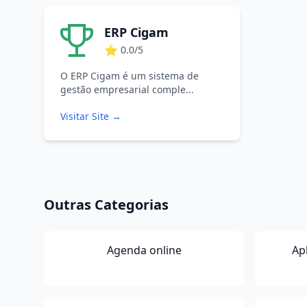
ERP Cigam
⭐
0.0/5
O ERP Cigam é um sistema de
gestão empresarial comple...
Visitar Site →
Outras Categorias
Agenda online
Ap