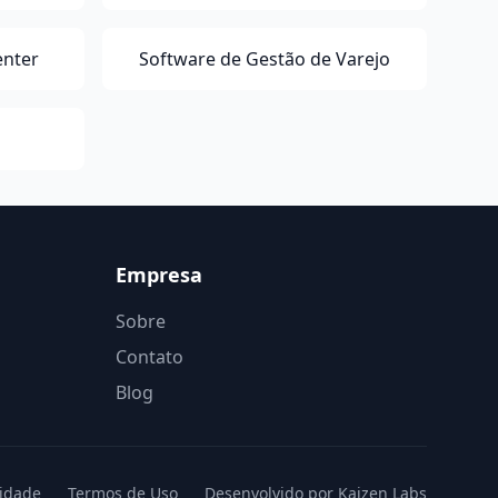
enter
Software de Gestão de Varejo
Empresa
Sobre
Contato
Blog
cidade
Termos de Uso
Desenvolvido por Kaizen Labs