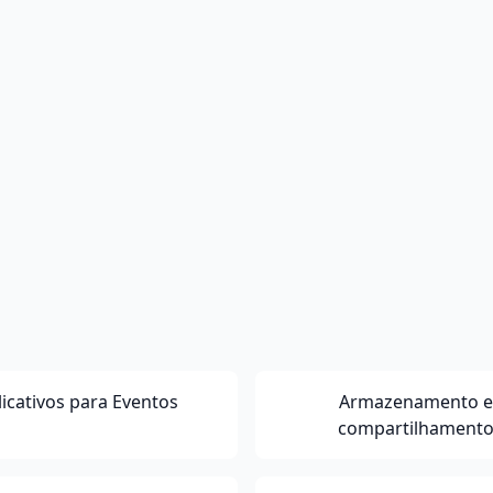
licativos para Eventos
Armazenamento e
compartilhament