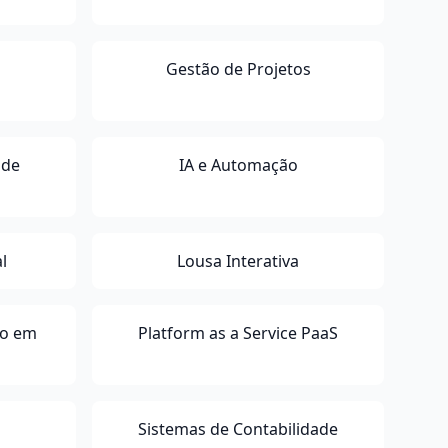
Gestão de Projetos
 de
IA e Automação
al
Lousa Interativa
ho em
Platform as a Service PaaS
Sistemas de Contabilidade