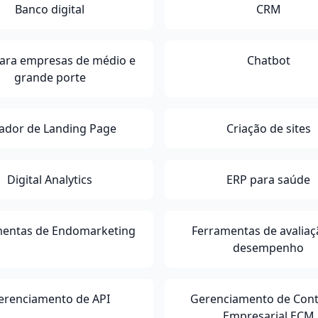
Banco digital
CRM
ara empresas de médio e
Chatbot
grande porte
iador de Landing Page
Criação de sites
Digital Analytics
ERP para saúde
mentas de Endomarketing
Ferramentas de avaliaç
desempenho
erenciamento de API
Gerenciamento de Con
Empresarial ECM