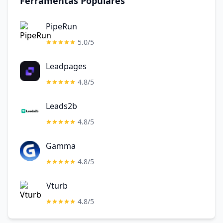
Ferramentas Populares
PipeRun
5.0/5
Leadpages
4.8/5
Leads2b
4.8/5
Gamma
4.8/5
Vturb
4.8/5