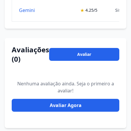
Gemini
★
4.25/5
Sistema
Avaliações
Avaliar
(0)
Nenhuma avaliação ainda. Seja o primeiro a
avaliar!
Avaliar Agora