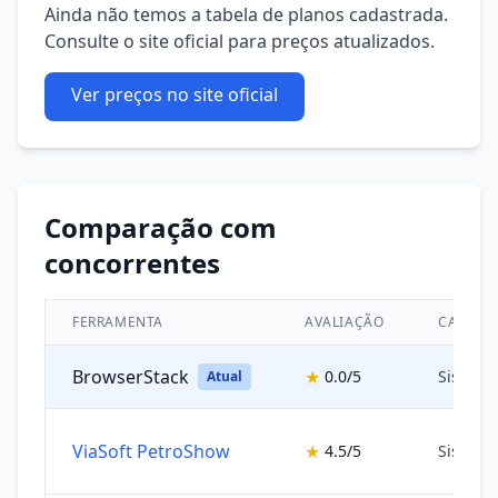
Ainda não temos a tabela de planos cadastrada.
Consulte o site oficial para preços atualizados.
Ver preços no site oficial
Comparação com
concorrentes
FERRAMENTA
AVALIAÇÃO
CATEGO
BrowserStack
★
0.0/5
Sistema
Atual
ViaSoft PetroShow
★
4.5/5
Sistema