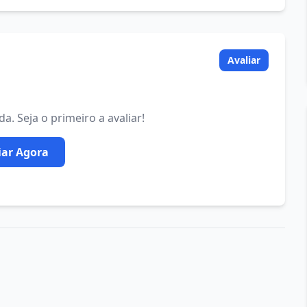
Avaliar
. Seja o primeiro a avaliar!
iar Agora