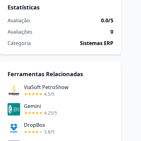
Estatísticas
Avaliação
0.0/5
Avaliações
0
Categoria
Sistemas ERP
Ferramentas Relacionadas
ViaSoft PetroShow
4.5/5
Gemini
4.25/5
DropBox
3.8/5