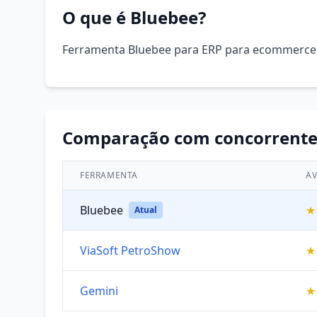
O que é Bluebee?
Ferramenta Bluebee para ERP para ecommerce
Comparação com concorrente
FERRAMENTA
AV
Bluebee
★
Atual
ViaSoft PetroShow
★
Gemini
★