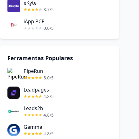
eKyte
3.7/5
iApp PCP
0.0/5
Ferramentas Populares
PipeRun
5.0/5
Leadpages
4.8/5
Leads2b
4.8/5
Gamma
4.8/5