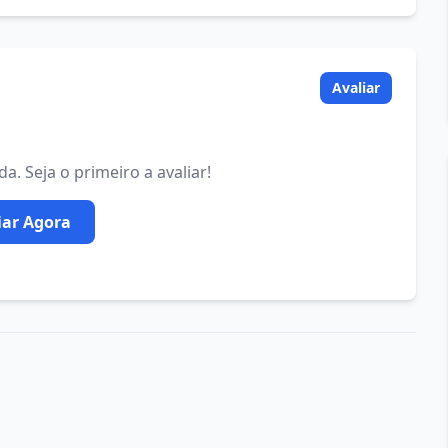
Avaliar
. Seja o primeiro a avaliar!
iar Agora