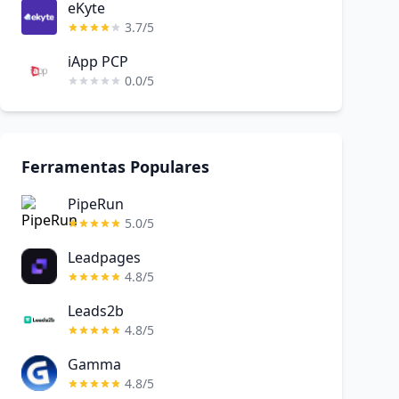
eKyte
3.7/5
iApp PCP
0.0/5
Ferramentas Populares
PipeRun
5.0/5
Leadpages
4.8/5
Leads2b
4.8/5
Gamma
4.8/5