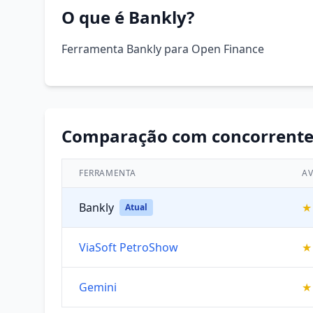
O que é Bankly?
Ferramenta Bankly para Open Finance
Comparação com concorrente
FERRAMENTA
AV
Bankly
★
Atual
ViaSoft PetroShow
★
Gemini
★