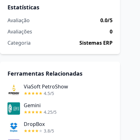
Estatísticas
Avaliação
0.0/5
Avaliações
0
Categoria
Sistemas ERP
Ferramentas Relacionadas
ViaSoft PetroShow
4.5/5
Gemini
4.25/5
DropBox
3.8/5