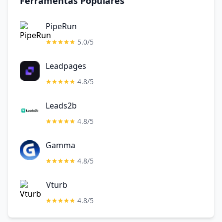
Ferramentas Populares
PipeRun
5.0/5
Leadpages
4.8/5
Leads2b
4.8/5
Gamma
4.8/5
Vturb
4.8/5