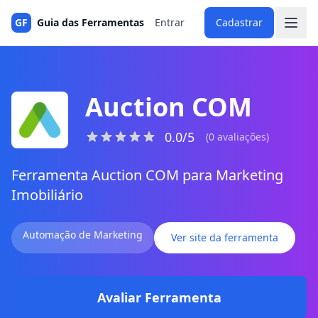
GF
Guia das Ferramentas
Entrar
Cadastrar
Auction COM
0.0/5
(0 avaliações)
Ferramenta Auction COM para Marketing
Imobiliário
Automação de Marketing
Ver site da ferramenta
Avaliar Ferramenta