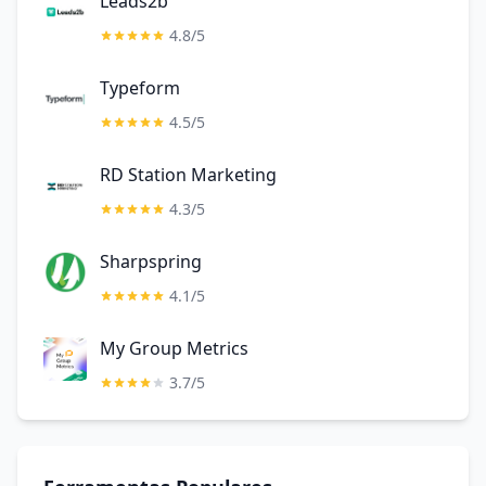
Leads2b
4.8/5
Typeform
4.5/5
RD Station Marketing
4.3/5
Sharpspring
4.1/5
My Group Metrics
3.7/5