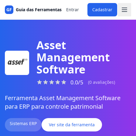
GF
Guia das Ferramentas
Entrar
Cadastrar
Asset
Management
Software
0.0/5
(0 avaliações)
Ferramenta Asset Management Software
para ERP para controle patrimonial
Sistemas ERP
Ver site da ferramenta