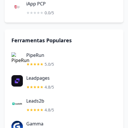
iApp PCP
0.0/5
Ferramentas Populares
PipeRun
5.0/5
Leadpages
4.8/5
Leads2b
4.8/5
Gamma