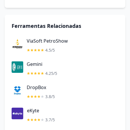
Ferramentas Relacionadas
ViaSoft PetroShow
4.5/5
Gemini
4.25/5
DropBox
3.8/5
eKyte
3.7/5