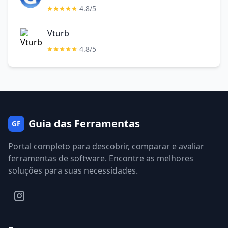
4.8/5
Vturb
4.8/5
Guia das Ferramentas
GF
Portal completo para descobrir, comparar e avaliar
ferramentas de software. Encontre as melhores
soluções para suas necessidades.