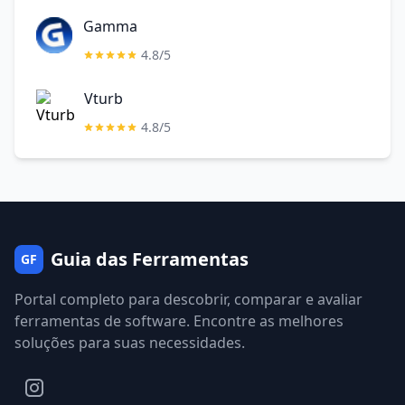
Gamma
4.8/5
Vturb
4.8/5
Guia das Ferramentas
GF
Portal completo para descobrir, comparar e avaliar
ferramentas de software. Encontre as melhores
soluções para suas necessidades.