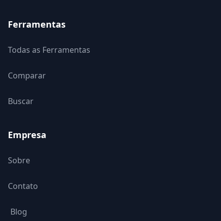
Ferramentas
Todas as Ferramentas
Comparar
Buscar
Empresa
Sobre
Contato
Blog