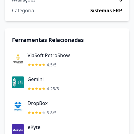
Categoria
Sistemas ERP
Ferramentas Relacionadas
ViaSoft PetroShow
4.5/5
Gemini
4.25/5
DropBox
3.8/5
eKyte