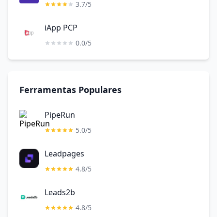
3.7/5
iApp PCP
0.0/5
Ferramentas Populares
PipeRun
5.0/5
Leadpages
4.8/5
Leads2b
4.8/5