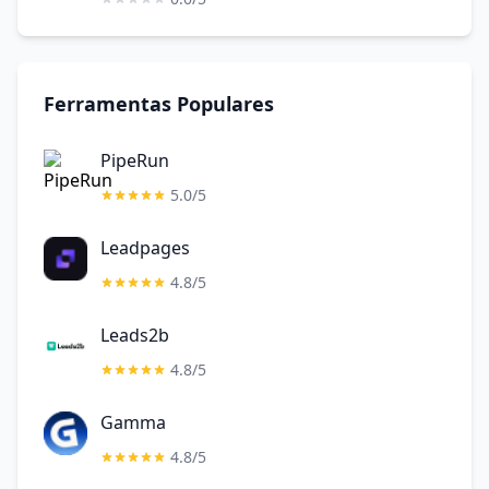
Ferramentas Populares
PipeRun
5.0/5
Leadpages
4.8/5
Leads2b
4.8/5
Gamma
4.8/5