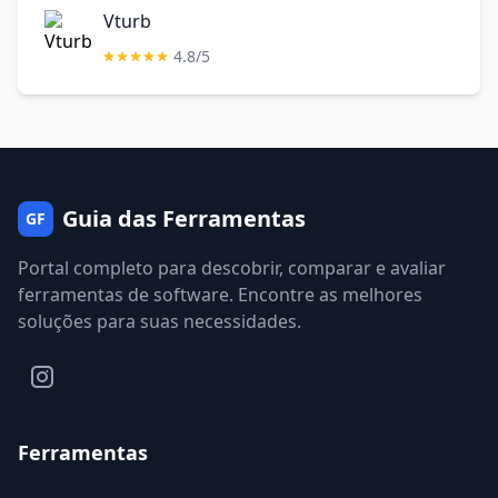
Vturb
4.8/5
Guia das Ferramentas
GF
Portal completo para descobrir, comparar e avaliar
ferramentas de software. Encontre as melhores
soluções para suas necessidades.
Ferramentas