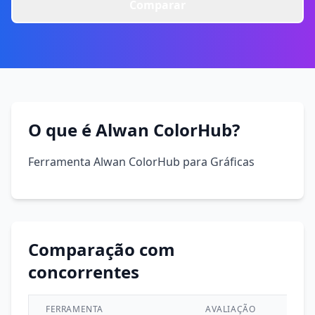
Comparar
O que é Alwan ColorHub?
Ferramenta Alwan ColorHub para Gráficas
Comparação com
concorrentes
FERRAMENTA
AVALIAÇÃO
CATE