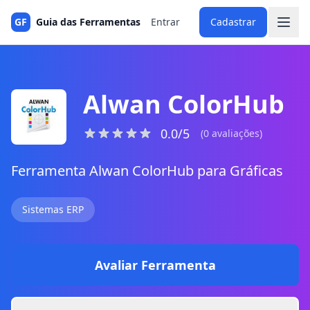
GF
Guia das Ferramentas
Entrar
Cadastrar
Alwan ColorHub
0.0/5
(0 avaliações)
Ferramenta Alwan ColorHub para Gráficas
Sistemas ERP
Avaliar Ferramenta