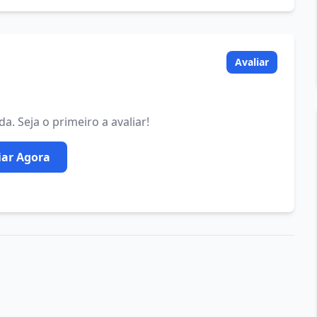
Avaliar
. Seja o primeiro a avaliar!
iar Agora