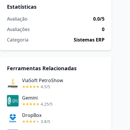
Estatísticas
Avaliação
0.0/5
Avaliações
0
Categoria
Sistemas ERP
Ferramentas Relacionadas
ViaSoft PetroShow
4.5/5
Gemini
4.25/5
DropBox
3.8/5