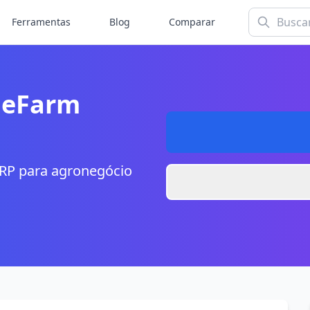
Ferramentas
Blog
Comparar
leFarm
RP para agronegócio