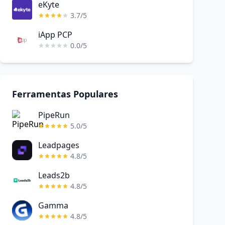
eKyte
3.7/5
iApp PCP
0.0/5
Ferramentas Populares
PipeRun
5.0/5
Leadpages
4.8/5
Leads2b
4.8/5
Gamma
4.8/5