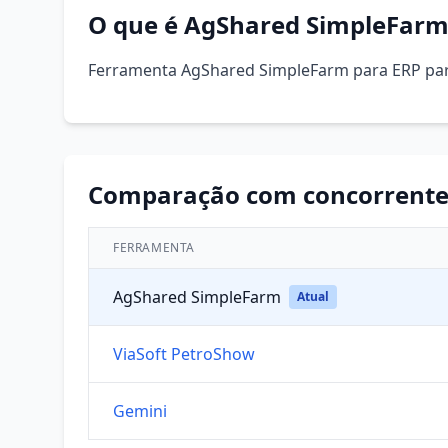
O que é AgShared SimpleFarm
Ferramenta AgShared SimpleFarm para ERP pa
Comparação com concorrente
FERRAMENTA
AgShared SimpleFarm
Atual
ViaSoft PetroShow
Gemini