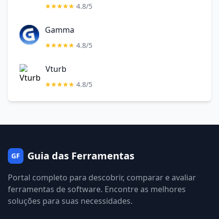
4.8/5
Gamma
4.8/5
Vturb
4.8/5
Guia das Ferramentas
GF
Portal completo para descobrir, comparar e avaliar
ferramentas de software. Encontre as melhores
soluções para suas necessidades.