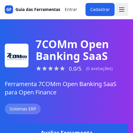
GF
Guia das Ferramentas
Entrar
Cadastrar
7COMm Open
Banking SaaS
0.0/5
(0 avaliações)
Ferramenta 7COMm Open Banking SaaS
para Open Finance
Sistemas ERP
Avaliar Ferramenta