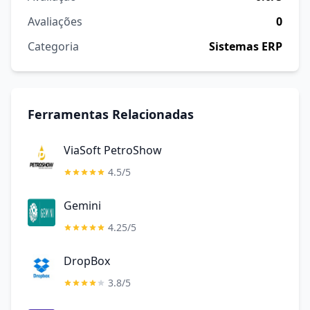
Avaliações
0
Categoria
Sistemas ERP
Ferramentas Relacionadas
ViaSoft PetroShow
4.5/5
Gemini
4.25/5
DropBox
3.8/5