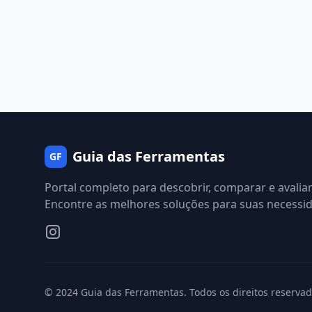
Guia das Ferramentas
GF
Portal completo para descobrir, comparar e avalia
Encontre as melhores soluções para suas necessi
© 2024 Guia das Ferramentas. Todos os direitos reservad