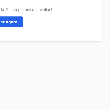
. Seja o primeiro a avaliar!
iar Agora