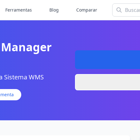
Ferramentas
Blog
Comparar
 Manager
ra Sistema WMS
ramenta