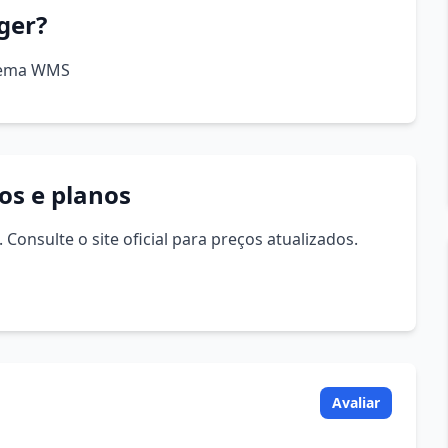
ger?
tema WMS
s e planos
Consulte o site oficial para preços atualizados.
Avaliar