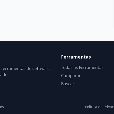
Ferramentas
Todas as Ferramentas
r ferramentas de software.
dades.
Comparar
Buscar
os.
Política de Priva