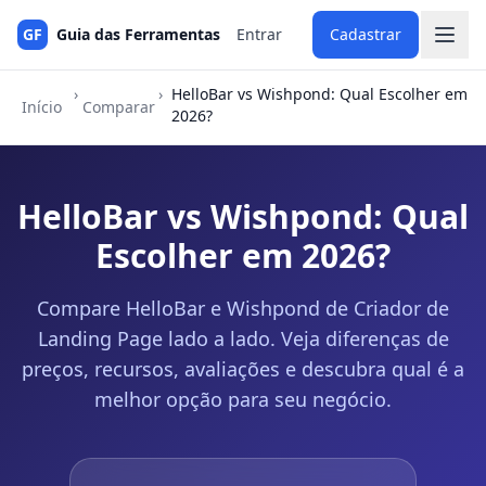
GF
Guia das Ferramentas
Entrar
Cadastrar
›
›
HelloBar vs Wishpond: Qual Escolher em
Início
Comparar
2026?
HelloBar vs Wishpond: Qual
Escolher em 2026?
Compare HelloBar e Wishpond de Criador de
Landing Page lado a lado. Veja diferenças de
preços, recursos, avaliações e descubra qual é a
melhor opção para seu negócio.