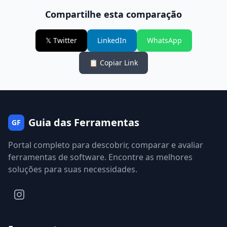
Compartilhe esta comparação
𝕏 Twitter
LinkedIn
WhatsApp
📋 Copiar Link
Guia das Ferramentas
GF
Portal completo para descobrir, comparar e avaliar
ferramentas de software. Encontre as melhores
soluções para suas necessidades.