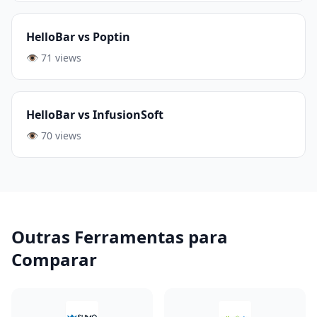
HelloBar vs Poptin
👁️ 71 views
HelloBar vs InfusionSoft
👁️ 70 views
Outras Ferramentas para
Comparar