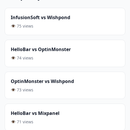
InfusionSoft vs Wishpond
👁️ 75 views
HelloBar vs OptinMonster
👁️ 74 views
OptinMonster vs Wishpond
👁️ 73 views
HelloBar vs Mixpanel
👁️ 71 views