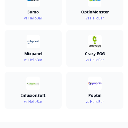
Sumo
OptinMonster
vs HelloBar
vs HelloBar
Mixpanel
Crazy EGG
vs HelloBar
vs HelloBar
InfusionSoft
Poptin
vs HelloBar
vs HelloBar