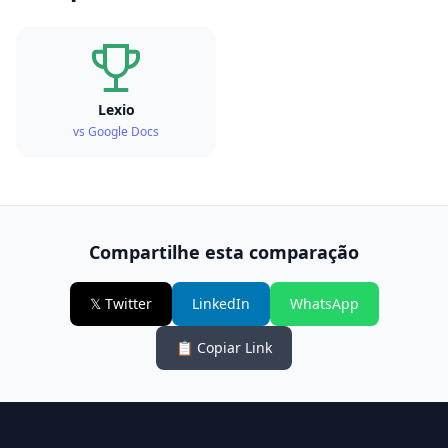
Lexio
vs Google Docs
Compartilhe esta comparação
𝕏 Twitter
LinkedIn
WhatsApp
📋 Copiar Link