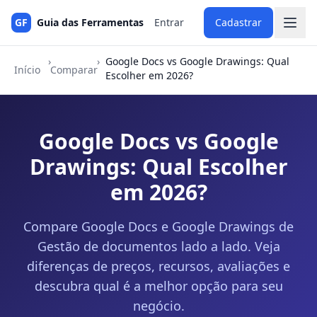
GF
Guia das Ferramentas
Entrar
Cadastrar
›
›
Google Docs vs Google Drawings: Qual
Início
Comparar
Escolher em 2026?
Google Docs vs Google
Drawings: Qual Escolher
em 2026?
Compare Google Docs e Google Drawings de
Gestão de documentos lado a lado. Veja
diferenças de preços, recursos, avaliações e
descubra qual é a melhor opção para seu
negócio.